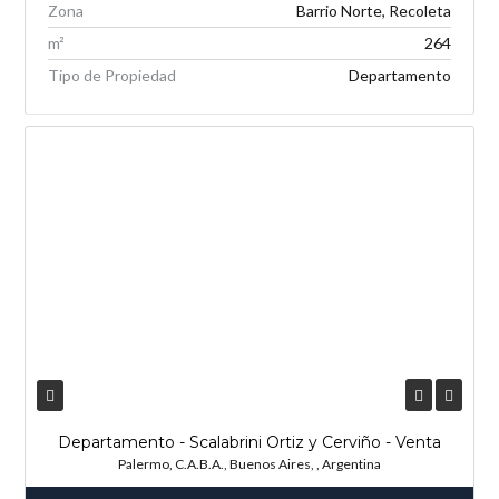
Zona
Barrio Norte, Recoleta
m²
264
Tipo de Propiedad
Departamento
Departamento - Scalabrini Ortiz y Cerviño - Venta
Palermo, C.A.B.A., Buenos Aires, , Argentina