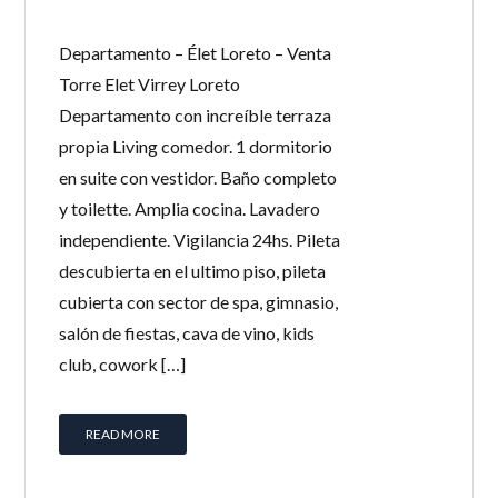
Departamento – Élet Loreto – Venta
Torre Elet Virrey Loreto
Departamento con increíble terraza
propia Living comedor. 1 dormitorio
en suite con vestidor. Baño completo
y toilette. Amplia cocina. Lavadero
independiente. Vigilancia 24hs. Pileta
descubierta en el ultimo piso, pileta
cubierta con sector de spa, gimnasio,
salón de fiestas, cava de vino, kids
club, cowork […]
READ MORE