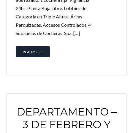
24hs. Planta Baja Libre. Lobbies de
LOGIN
Categoría en Triple Altura. Áreas
Parquizadas. Accesos Controlados. 4
¿Perdiste tu contraseña?
Subsuelos de Cocheras. Spa. […]
Continuar con
Facebook
Continuar con
Google
READ MORE
Continuar con
Twitter
DEPARTAMENTO –
3 DE FEBRERO Y