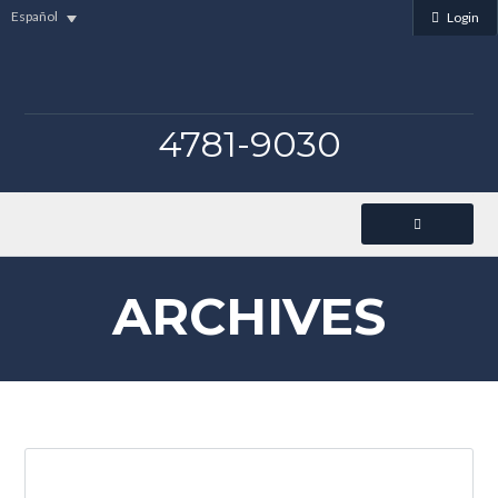
Español
Login
4781-9030
ARCHIVES