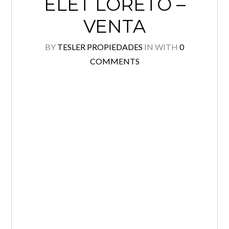
ÉLET LORETO –
VENTA
BY
TESLER PROPIEDADES
IN
WITH
0
COMMENTS