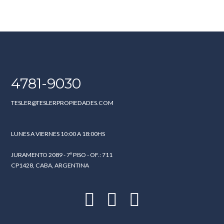
4781-9030
TESLER@TESLERPROPIEDADES.COM
LUNES A VIERNES 10:00 A 18:00HS
JURAMENTO 2089 - 7º PISO - OF.: 711
CP1428, CABA, ARGENTINA