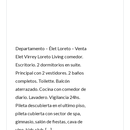
Departamento – Élet Loreto – Venta
Elet Virrey Loreto Living comedor.
Escritorio. 2 dormitorios en suite.
Principal con 2 vestidores. 2 baños
completos. Toilette. Balcón
aterrazado. Cocina con comedor de
diario. Lavadero. Vigilancia 24hs.
Pileta descubierta en el ultimo piso,
pileta cubierta con sector de spa,
gimnasio, salón de fiestas, cava de
vino, kids club, […]