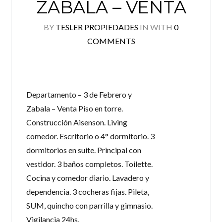
ZABALA – VENTA
BY
TESLER PROPIEDADES
IN
WITH
0
COMMENTS
Departamento – 3 de Febrero y
Zabala – Venta Piso en torre.
Construcción Aisenson. Living
comedor. Escritorio o 4° dormitorio. 3
dormitorios en suite. Principal con
vestidor. 3 baños completos. Toilette.
Cocina y comedor diario. Lavadero y
dependencia. 3 cocheras fijas. Pileta,
SUM, quincho con parrilla y gimnasio.
Vigilancia 24hs.