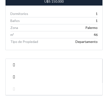
U$S
150.000
Dormitorios
1
Baños
1
Zona
Palermo
m²
46
Tipo de Propiedad
Departamento