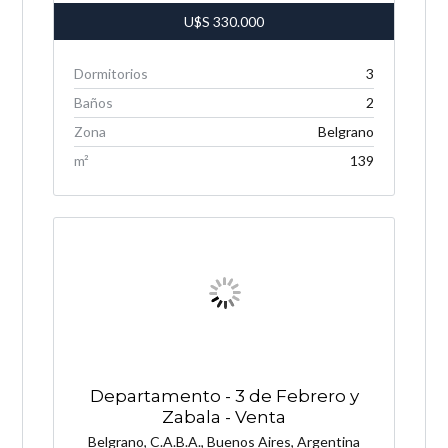
U$S
330.000
Dormitorios
3
Baños
2
Zona
Belgrano
m²
139
Departamento - 3 de Febrero y
Zabala - Venta
Belgrano, C.A.B.A., Buenos Aires, Argentina