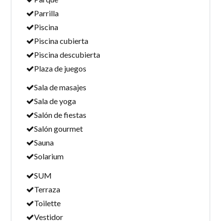
Parrilla
Piscina
Piscina cubierta
Piscina descubierta
Plaza de juegos
Sala de masajes
Sala de yoga
Salón de fiestas
Salón gourmet
Sauna
Solarium
SUM
Terraza
Toilette
Vestidor