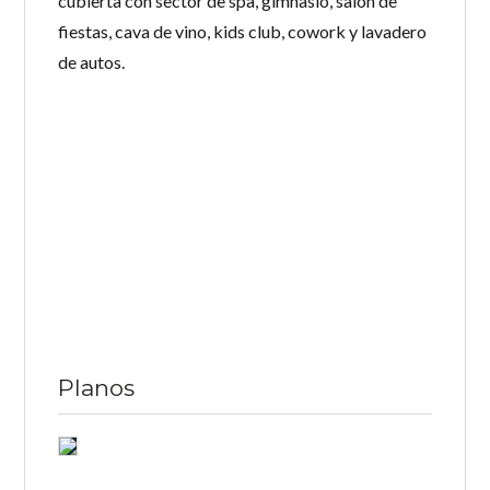
cubierta con sector de spa, gimnasio, salón de
fiestas, cava de vino, kids club, cowork y lavadero
de autos.
Planos