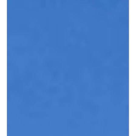
LOGIN
¿Perdiste tu contraseña?
Continuar con
Facebook
Continuar con
Google
Continuar con
Twitter