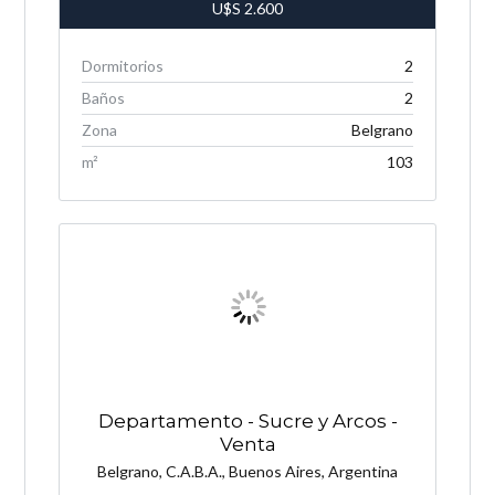
U$S
2.600
Dormitorios
2
Baños
2
Zona
Belgrano
m²
103
Departamento - Sucre y Arcos -
Venta
Belgrano, C.A.B.A., Buenos Aires, Argentina