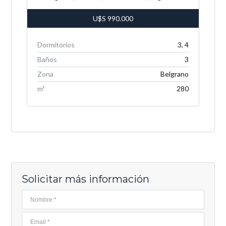
U$S
990.000
Dormitorios
3, 4
Baños
3
Zona
Belgrano
m²
280
Solicitar más información