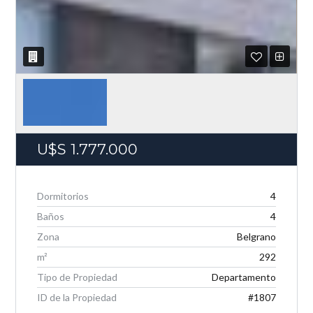
U$S
1.777.000
Dormitorios
4
Baños
4
Zona
Belgrano
m²
292
Tipo de Propiedad
Departamento
ID de la Propiedad
#1807