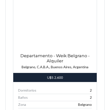
Departamento - Weik Belgrano -
Alquiler
Belgrano, C.A.B.A., Buenos Aires, Argentina
U$S
2.600
Dormitorios
2
Baños
2
Zona
Belgrano