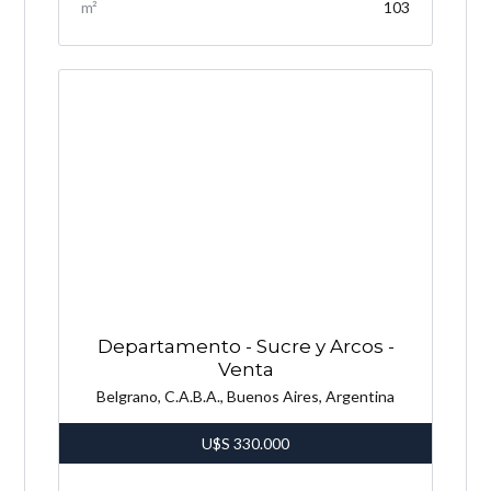
m²
103
Departamento - Sucre y Arcos -
Venta
Belgrano, C.A.B.A., Buenos Aires, Argentina
U$S
330.000