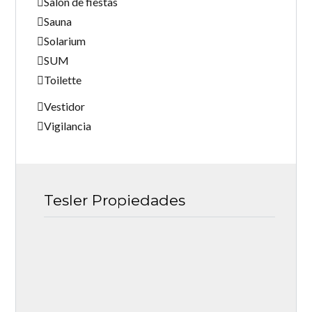
Salón de fiestas
Sauna
Solarium
SUM
Toilette
Vestidor
Vigilancia
Tesler Propiedades