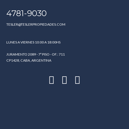
4781-9030
TESLER@TESLERPROPIEDADES.COM
LUNES A VIERNES 10:00 A 18:00HS
JURAMENTO 2089 - 7º PISO - OF.: 711
CP1428, CABA, ARGENTINA