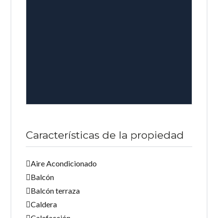
Características de la propiedad
Aire Acondicionado
Balcón
Balcón terraza
Caldera
Calefacción