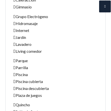
Gimnasio
Grupo Electrógeno
Hidromasaje
Internet
Jardín
Lavadero
Living comedor
Parque
Parrilla
Piscina
Piscina cubierta
Piscina descubierta
Plaza de juegos
Quincho