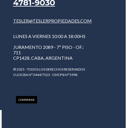
4781-9030
TESLER@TESLERPROPIEDADES.COM
LUNES A VIERNES 10:00 A 18:00HS
JURAMENTO 2089 - 7º PISO - OF.:
711
CP1428, CABA, ARGENTINA
© 2025 - TODOS LOS DERECHOS RESERVADOS
CUCICBA N°3444/7523 - CMCPSI N°5998