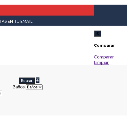
TAS EN TU EMAIL
Comparar
4781-9030
Comparar
Limpiar
Baños