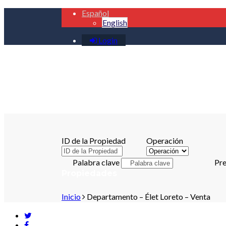
Español
English
Login
ID de la Propiedad
Operación
Palabra clave
Pre
Propiedades
Inicio
Departamento – Élet Loreto – Venta