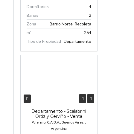
Dormitorios
4
Baños
2
Zona
Barrio Norte, Recoleta
m²
264
Tipo de Propiedad
Departamento
r
Departamento - Scalabrini
Ortiz y Cerviño - Venta
Palermo, C.A.B.A., Buenos Aires, ,
Argentina