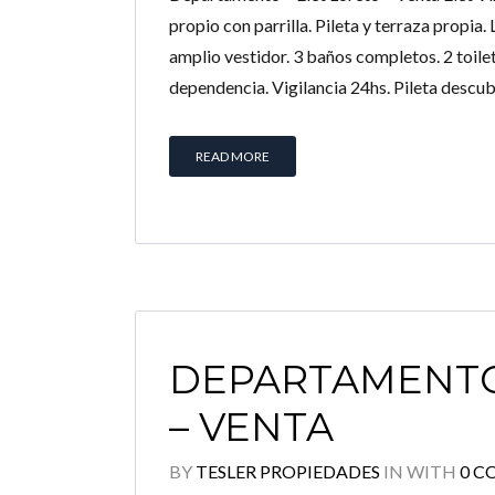
propio con parrilla. Pileta y terraza propia
amplio vestidor. 3 baños completos. 2 toile
dependencia. Vigilancia 24hs. Pileta descubi
READ MORE
DEPARTAMENTO
– VENTA
BY
TESLER PROPIEDADES
IN
WITH
0 