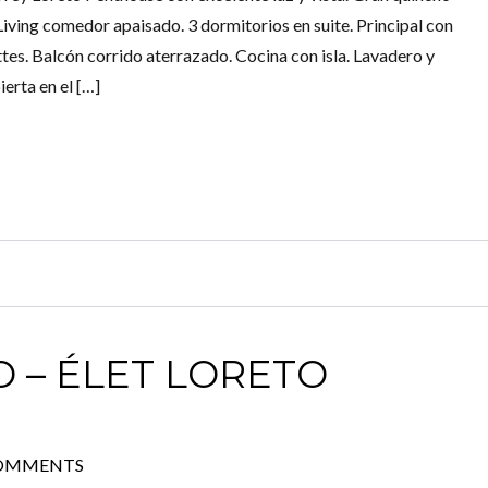
. Living comedor apaisado. 3 dormitorios en suite. Principal con
ttes. Balcón corrido aterrazado. Cocina con isla. Lavadero y
erta en el […]
 – ÉLET LORETO
COMMENTS