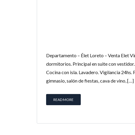
Departamento – Élet Loreto – Venta Elet Vir
dormitorios. Principal en suite con vestidor
Cocina con isla. Lavadero. Vigilancia 24hs. P
gimnasio, salón de fiestas, cava de vino, […]
READ MORE