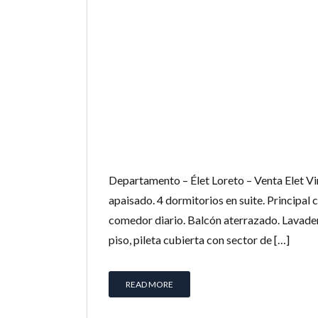
Departamento – Élet Loreto – Venta Elet Vir
apaisado. 4 dormitorios en suite. Principal
comedor diario. Balcón aterrazado. Lavadero
piso, pileta cubierta con sector de […]
READ MORE