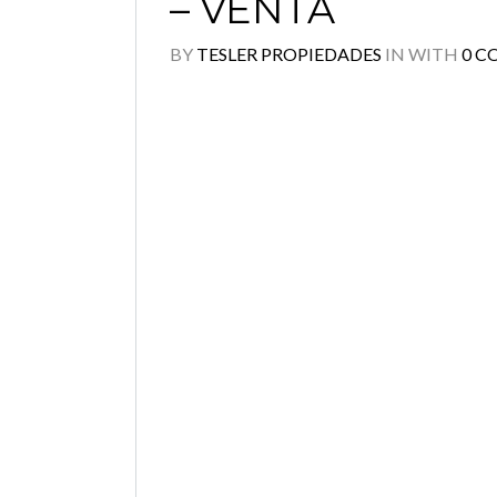
– VENTA
BY
TESLER PROPIEDADES
IN
WITH
0 