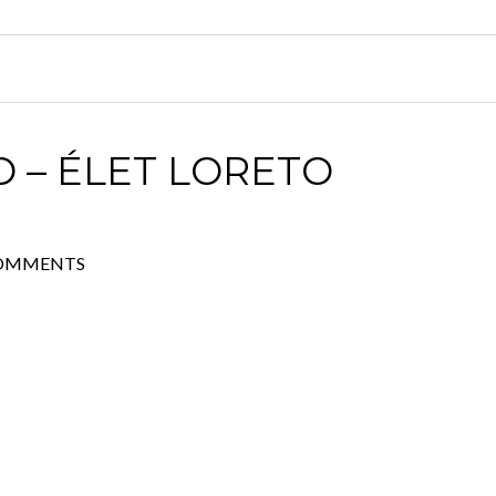
 – ÉLET LORETO
COMMENTS