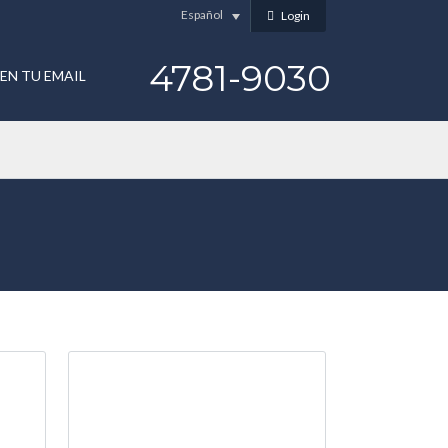
Español
Login
4781-9030
EN TU EMAIL