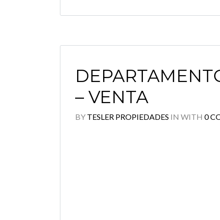
DEPARTAMENTO
– VENTA
BY
TESLER PROPIEDADES
IN
WITH
0 