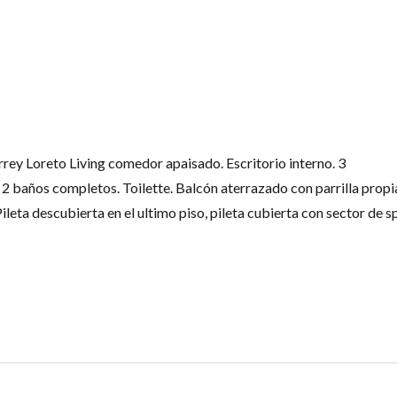
rey Loreto Living comedor apaisado. Escritorio interno. 3
. 2 baños completos. Toilette. Balcón aterrazado con parrilla propi
ileta descubierta en el ultimo piso, pileta cubierta con sector de s