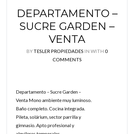
DEPARTAMENTO –
SUCRE GARDEN –
VENTA
BY
TESLER PROPIEDADES
IN
WITH
0
COMMENTS
Departamento – Sucre Garden –
Venta Mono ambiente muy luminoso.
Baño completo. Cocina integrada.
Pileta, solárium, sector parrilla y
gimnasio. Apto profesional y
alquileres temporales.