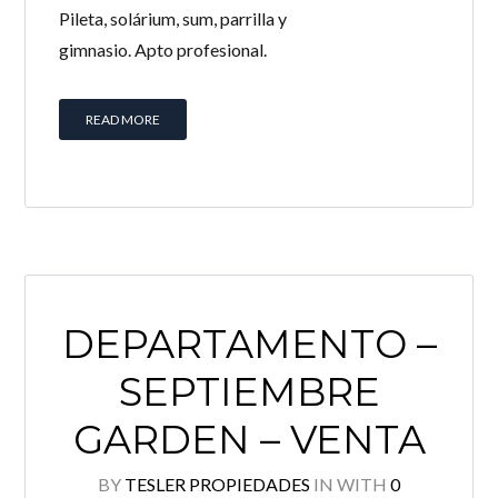
Pileta, solárium, sum, parrilla y
gimnasio. Apto profesional.
READ MORE
DEPARTAMENTO –
SEPTIEMBRE
GARDEN – VENTA
BY
TESLER PROPIEDADES
IN
WITH
0