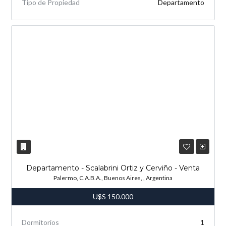
Tipo de Propiedad
Departamento
Departamento - Scalabrini Ortiz y Cerviño - Venta
Palermo, C.A.B.A., Buenos Aires, , Argentina
U$S
150.000
Dormitorios
1