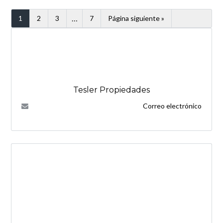
…
1
2
3
7
Página siguiente »
Tesler Propiedades
Correo electrónico