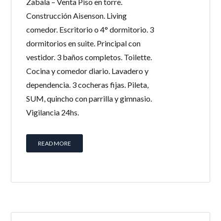
Zabala – Venta Piso en torre.
Construcción Aisenson. Living
comedor. Escritorio o 4° dormitorio. 3
dormitorios en suite. Principal con
vestidor. 3 baños completos. Toilette.
Cocina y comedor diario. Lavadero y
dependencia. 3 cocheras fijas. Pileta,
SUM, quincho con parrilla y gimnasio.
Vigilancia 24hs.
READ MORE