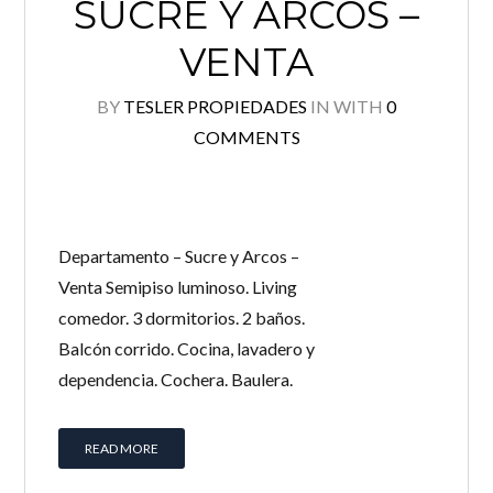
SUCRE Y ARCOS –
VENTA
BY
TESLER PROPIEDADES
IN
WITH
0
COMMENTS
Departamento – Sucre y Arcos –
Venta Semipiso luminoso. Living
comedor. 3 dormitorios. 2 baños.
Balcón corrido. Cocina, lavadero y
dependencia. Cochera. Baulera.
READ MORE