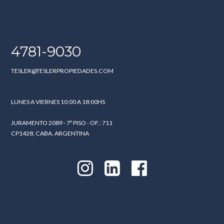
4781-9030
TESLER@TESLERPROPIEDADES.COM
LUNES A VIERNES 10:00 A 18:00HS
JURAMENTO 2089 - 7º PISO - OF.: 711
CP1428, CABA, ARGENTINA