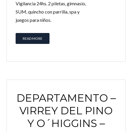
Vigilancia 24hs. 2 piletas, gimnasio,
SUM, quincho con parrilla, spa y
juegos para niños.
READ MORE
DEPARTAMENTO –
VIRREY DEL PINO
Y O´HIGGINS –