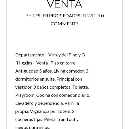
VENTA
BY
TESLER PROPIEDADES
IN
WITH
0
COMMENTS
Departamento – Virrey del Pino y O
´Higgins – Venta Piso en torre.
Antigüedad 5 años. Living comedor. 3
dormitorios en suite. Principal con
vestidor. 3 baños completos. Toilette.
Playroom. Cocina con comedor diario.
Lavadero y dependencia. Parrilla
propia. Vigilancia por tótem. 2
cocheras fijas. Pileta in and out y
juegos para niños.