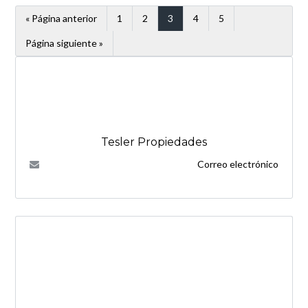
« Página anterior
1
2
3
4
5
Página siguiente »
Tesler Propiedades
Correo electrónico