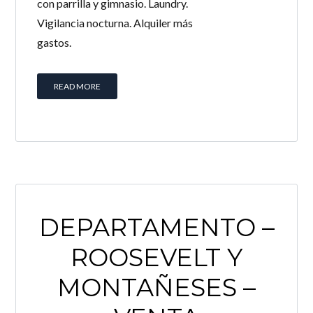
con parrilla y gimnasio. Laundry.
Vigilancia nocturna. Alquiler más
gastos.
READ MORE
DEPARTAMENTO –
ROOSEVELT Y
MONTAÑESES –