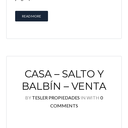
READ MORE
CASA – SALTO Y
BALBÍN – VENTA
BY
TESLER PROPIEDADES
IN
WITH
0
COMMENTS