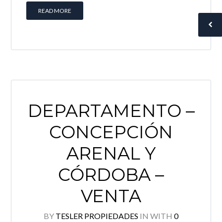
READ MORE
DEPARTAMENTO –
CONCEPCIÓN
ARENAL Y
CÓRDOBA –
VENTA
BY
TESLER PROPIEDADES
IN
WITH
0