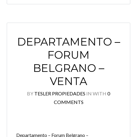
DEPARTAMENTO –
FORUM
BELGRANO –
VENTA
BY
TESLER PROPIEDADES
IN
WITH
0
COMMENTS
Departamento – Forum Belgrano –