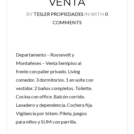
VENTA
BY
TESLER PROPIEDADES
IN
WITH
0
COMMENTS
Departamento – Roosevelt y
Montañeses – Venta Semipiso al
frente con palier privado. Living
comedor. 3 dormitorios. 1 en suite con
vestidor. 2 baños completos. Toilette.
Cocina con office. Balcón corrido.
Lavadero y dependencia. Cochera fija.
Vigilancia por tótem. Pileta, juegos
para niños y SUM con parrilla.