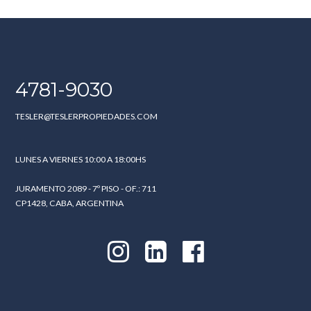
4781-9030
TESLER@TESLERPROPIEDADES.COM
LUNES A VIERNES 10:00 A 18:00HS
JURAMENTO 2089 - 7º PISO - OF.: 711
CP1428, CABA, ARGENTINA