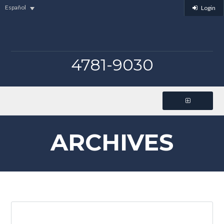
Español
Login
4781-9030
ARCHIVES