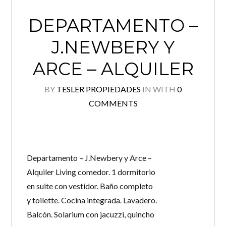
DEPARTAMENTO –
J.NEWBERY Y
ARCE – ALQUILER
BY
TESLER PROPIEDADES
IN
WITH
0
COMMENTS
Departamento – J.Newbery y Arce –
Alquiler Living comedor. 1 dormitorio
en suite con vestidor. Baño completo
y toilette. Cocina integrada. Lavadero.
Balcón. Solarium con jacuzzi, quincho