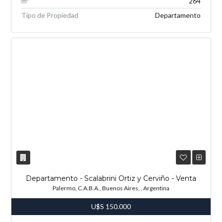
m²
264
Tipo de Propiedad
Departamento
Departamento - Scalabrini Ortiz y Cerviño - Venta
Palermo, C.A.B.A., Buenos Aires, , Argentina
U$S
150.000