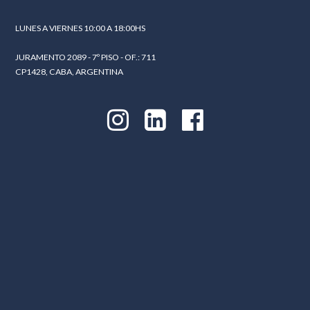
LUNES A VIERNES 10:00 A 18:00HS
JURAMENTO 2089 - 7º PISO - OF.: 711
CP1428, CABA, ARGENTINA