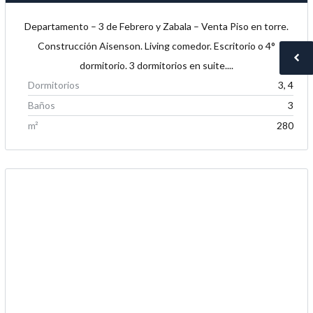
Departamento – 3 de Febrero y Zabala – Venta Piso en torre.
Construcción Aisenson. Living comedor. Escritorio o 4°
dormitorio. 3 dormitorios en suite....
Dormitorios
3, 4
Baños
3
m²
280