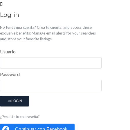
Log in
No tenés una cuenta?
Creá tu cuenta,
and access these
exclusive benefits: Manage email alerts for your searches
and store your favorite listings
Usuario
Password
LOGIN
¿Perdiste tu contraseña?
Continuar con
Facebook