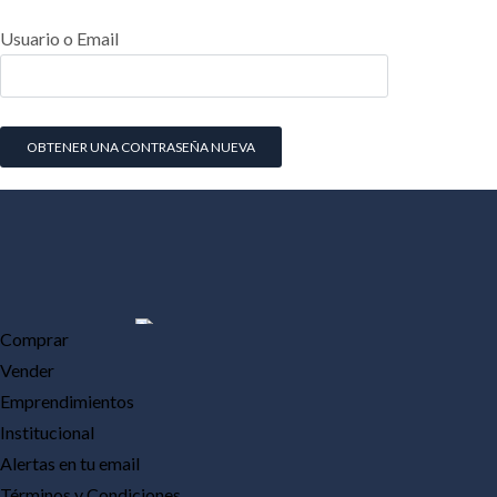
Usuario o Email
Comprar
Vender
Emprendimientos
Institucional
Alertas en tu email
Términos y Condiciones