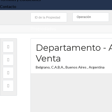
Contacto
Operación
Propiedades
Departamento - A
Venta
Belgrano, C.A.B.A., Buenos Aires , Argentina