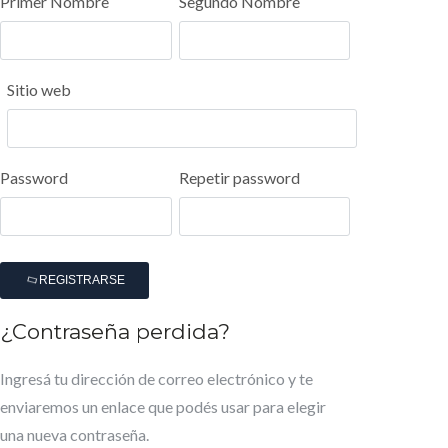
Primer Nombre
Segundo Nombre
Sitio web
Password
Repetir password
REGISTRARSE
¿Contraseña perdida?
Ingresá tu dirección de correo electrónico y te
enviaremos un enlace que podés usar para elegir
una nueva contraseña.