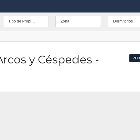
Tipo de Propiedad
Zona
Dormitorios
rcos y Céspedes -
VEN