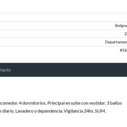
Belgr
2
Departamen
#16
tacto
y comedor. 4 dormitorios. Principal en suite con vestidor. 3 baños
 diario. Lavadero y dependencia. Vigilancia 24hs. SUM.