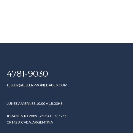
4781-9030
TESLER@TESLERPROPIEDADES.COM
LUNES A VIERNES 10:00 A 18:00HS
JURAMENTO 2089 - 7º PISO - OF.: 711
CP1428, CABA, ARGENTINA