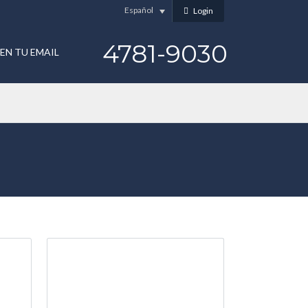
Español
Login
4781-9030
EN TU EMAIL