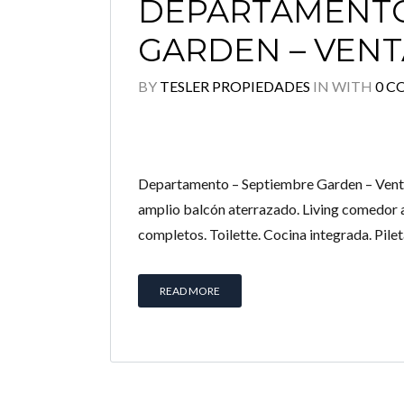
DEPARTAMENTO
GARDEN – VENT
BY
TESLER PROPIEDADES
IN
WITH
0 
Departamento – Septiembre Garden – Venta
amplio balcón aterrazado. Living comedor ap
completos. Toilette. Cocina integrada. Pilet
READ MORE