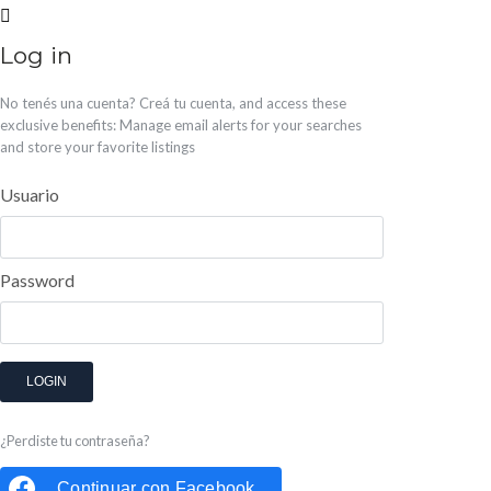
Log in
No tenés una cuenta?
Creá tu cuenta,
and access these
exclusive benefits: Manage email alerts for your searches
and store your favorite listings
Usuario
Password
LOGIN
¿Perdiste tu contraseña?
Continuar con
Facebook