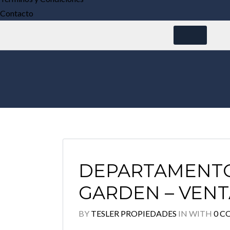
Contacto
DEPARTAMENTO
GARDEN – VENT
BY
TESLER PROPIEDADES
IN
WITH
0 