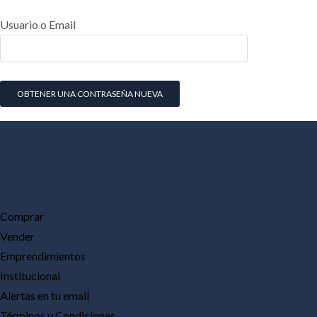
Usuario o Email
Comprar
Vender
Emprendimientos
Institucional
Alertas en tu email
Términos y Condiciones