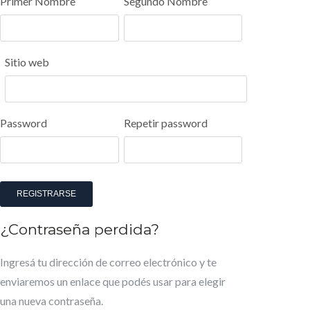
Primer Nombre
Segundo Nombre
Sitio web
Password
Repetir password
REGISTRARSE
¿Contraseña perdida?
Ingresá tu dirección de correo electrónico y te
enviaremos un enlace que podés usar para elegir
una nueva contraseña.