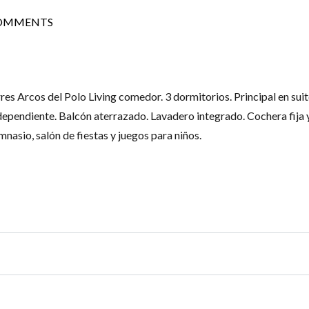
COMMENTS
es Arcos del Polo Living comedor. 3 dormitorios. Principal en sui
dependiente. Balcón aterrazado. Lavadero integrado. Cochera fija 
imnasio, salón de fiestas y juegos para niños.