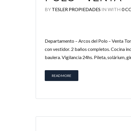
BY
TESLER PROPIEDADES
IN
WITH
0 
Departamento – Arcos del Polo – Venta Torr
con vestidor. 2 baños completos. Cocina in
baulera. Vigilancia 24hs. Pileta, solárium, g
READ MORE