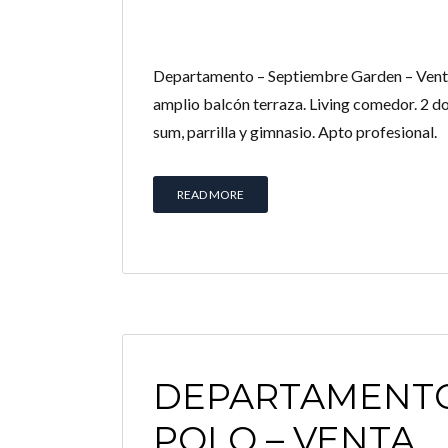
Departamento – Septiembre Garden – Venta
amplio balcón terraza. Living comedor. 2 do
sum, parrilla y gimnasio. Apto profesional.
READ MORE
DEPARTAMENTO
POLO – VENTA