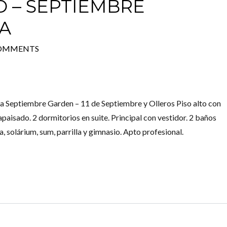
 – SEPTIEMBRE
A
COMMENTS
 Septiembre Garden – 11 de Septiembre y Olleros Piso alto con
aisado. 2 dormitorios en suite. Principal con vestidor. 2 baños
a, solárium, sum, parrilla y gimnasio. Apto profesional.