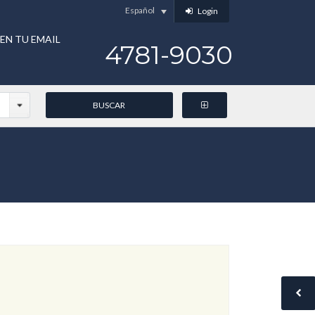
Español
Login
EN TU EMAIL
4781-9030